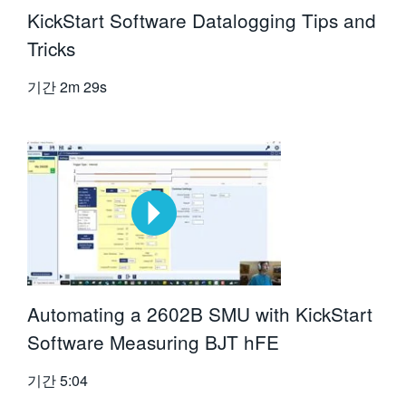
KickStart Software Datalogging Tips and
Tricks
기간
2m 29s
Automating a 2602B SMU with KickStart
Software Measuring BJT hFE
기간
5:04