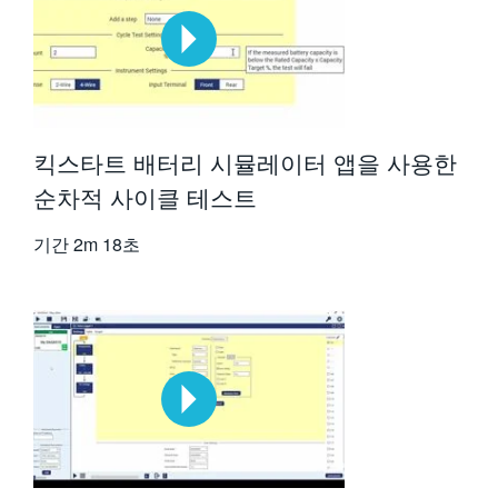
킥스타트 배터리 시뮬레이터 앱을 사용한
순차적 사이클 테스트
기간
2m 18초