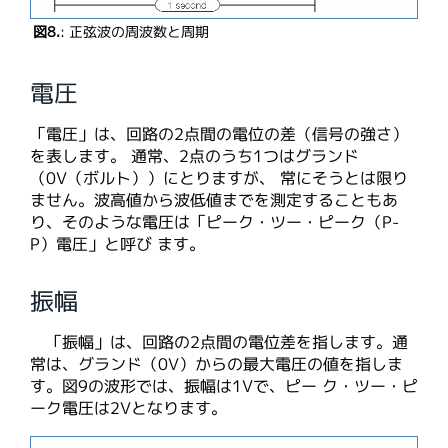
図8.
: 正弦波の周波数と周期
電圧
「電圧」は、回路の2点間の電位の差（信号の強さ）
を表します。 通常、2点のうち1つはグランド
（0V（ボルト））にとりますが、 常にそうとは限り
ません。波高値から波低値までを測定することもあ
り、そのような電圧は「ピーク・ツー・ピーク（P-
P）電圧」と呼び ます。
振幅
「振幅」は、回路の2点間の電位差を指します。通
常は、グランド（0V）からの最大電圧の値を指しま
す。図9の波形では、振幅は1Vで、ピー ク・ツー・ピ
ーク電圧は2Vとなります。