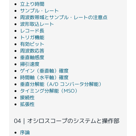
立上り時間
サンプル・レート
周波数帯域とサンプル・レートの注意点
波形取込レート
レコード長
トリガ機能
有効ビット
周波数応答
垂直軸感度
掃引速度
ゲイン（垂直軸）確度
時間軸（水平軸）確度
垂直分解能（A/D コンバータ分解能）
タイミング分解能（MSO）
接続性
拡張性
04 | オシロスコープのシステムと操作部
序論