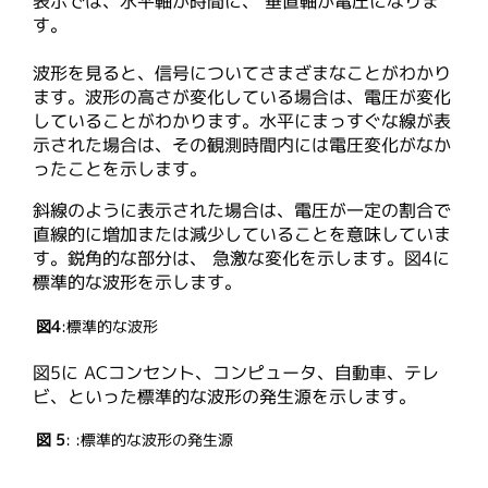
表示では、水平軸が時間に、 垂直軸が電圧になりま
す。
波形を見ると、信号についてさまざまなことがわかり
ます。波形の高さが変化している場合は、電圧が変化
していることがわかります。水平にまっすぐな線が表
示された場合は、その観測時間内には電圧変化がなか
ったことを示します。
斜線のように表示された場合は、電圧が一定の割合で
直線的に増加または減少していることを意味していま
す。鋭角的な部分は、 急激な変化を示します。図4に
標準的な波形を示します。
図4
:標準的な波形
図5に ACコンセント、コンピュータ、自動車、テレ
ビ、といった標準的な波形の発生源を示します。
図 5
: :標準的な波形の発生源