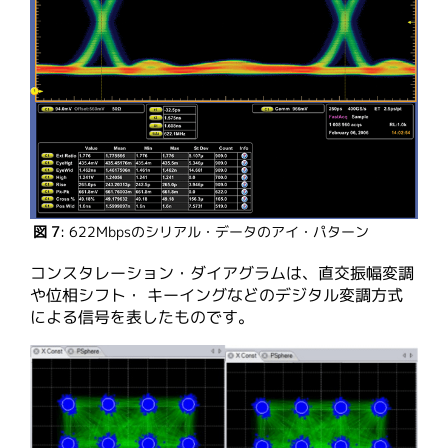
図 7
: 622Mbpsのシリアル・データのアイ・パターン
コンスタレーション・ダイアグラムは、直交振幅変調
や位相シフト・ キーイングなどのデジタル変調方式
による信号を表したものです。