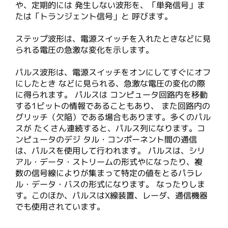
や、定期的には 発生しない波形を、「単発信号」ま
たは「トランジェント信号」と 呼びます。
ステップ波形は、電源スイッチを入れたときなどに見
られる電圧の急激な変化を示します。
パルス波形は、電源スイッチをオンにしてすぐにオフ
にしたとき などに見られる、急激な電圧の変化の際
に得られます。 パルスは コンピュータ回路内を移動
する1ビットの情報であることもあり、 また回路内の
グリッチ（欠陥）である場合もあります。多くのパル
スが たくさん連続すると、パルス列になります。コ
ンピュータのデジ タル・コンポーネント間の通信
は、パルスを使用して行われます。 パルスは、シリ
アル・データ・ストリームの形式やになったり、複
数の信号線によりが集まって特定の値をとるパラレ
ル・データ・バスの形式になります。 なったりしま
す。このほか、パルスはX線装置、レーダ、通信機器
でも使用されています。