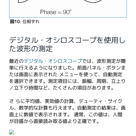
図10
: 位相ずれ
デジタル・オシロスコープを使用し
た波形の測定
最近の
デジタル・オシロスコープ
では、波形測定が簡
単に行えるようになりました。前面パネル・ボタンま
たは画面に表示された メニューを使って、自動測定
を選択できます。測定項目には、振幅、周期、立上り
／立下り時間など、たくさんの項目があります。
さ らに平均値、実効値の計算、デューティ・サイク
ル、数学的な計算も行えます。自動測定の結果は、画
面上に数値で表示されます。 通常、この値は、人間
が目盛から直接読み取る値より正確です。