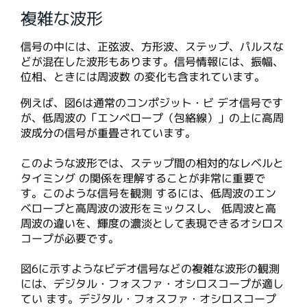
複雑な波形
信号の中には、正弦波、方形波、ステップ、パルスな
どが混在した波形もあります。信号情報には、振幅、
位相、ときには周波数 の変化も含まれています。
例えば、図6は通常のコンポジット・ビ デオ信号です
が、低周波の「エンベロープ（包絡線）」の上に高周
波成分の信号が重畳されています。
このような波形では、ステップ間の相対的なレベルと
タイミング の関係を理解することが非常に重要で
す。このような信号を観測 するには、低周波のエン
ベロープと高周波の波形をミックスし、 低周波と高
周波の違いを、輝度の濃淡として表現できるオシロス
コープが必要です。
図6に示すようなビデオ信号などの複雑な波形の観測
には、デジタル・フォスファ・オシロスコープが適し
てい ます。デジタル・フォスファ・オシロスコープ