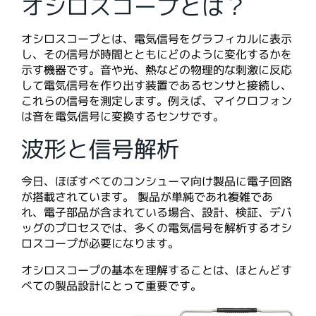
オシロスコープとは？
オシロスコープとは、電気信号をグラフィカルに表示
し、その信号が時間とともにどのように変化するかを
示す機器です。音や光、熱などの物理的な刺激に反応
して電気信号を作り出す装置であるセンサと接続し、
これらの信号を測定します。例えば、マイクロフォン
は音を電気信号に変換するセンサです。
波形と信号解析
今日、ほぼすべてのコンシューマ向け製品に電子回路
が搭載されています。 製品が単純であれ複雑であ
れ、電子部品が含まれている場合、設計、検証、デバ
ッグのプロセスでは、多くの電気信号を解析するオシ
ロスコープが必要になります。
オシロスコープの基本を理解することは、ほとんどす
べての製品設計にとって重要です。