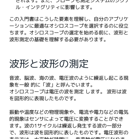
されます。また、プローブも測定システムのシグナ
ル・インテグリティに影響します。
この入門書はこうした要素を理解し、自分のアプリケ
ーションに最適なオシロスコープを選択するのに役立
ちます。オシロスコープの選定を始める前に、波形と
波形測定の基礎を理解する必要があります。
波形と波形の測定
音波、脳波、海の波、電圧波のように繰返し起こる現
象を一般 的に「波」と呼んでいます。
オシロスコープは電圧の波を測定 します。 波形は波
を図形的に表現したものです。
振動や温度などの物理現象や、電流や電力などの電気
的現象はセンサによって電圧に変換することができ
ます。波の1サイクルは繰返し発生する波の一部分
で、波形は波を図形的に表したものです。電圧波形の