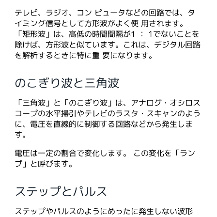
テレビ、ラジオ、コン ピュータなどの回路では、タ
イミング信号として方形波がよく使 用されます。
「矩形波」は、高低の時間間隔が1 ： 1でないことを
除けば、方形波と似ています。これは、デジタル回路
を解析するときに特に重 要になります。
のこぎり波と三角波
「三角波」と「のこぎり波」は、アナログ・オシロス
コープの水平掃引やテレビのラスタ・スキャンのよう
に、電圧を直線的に制御する回路などから発生しま
す。
電圧は一定の割合で変化します。 この変化を「ラン
プ」と呼びます。
ステップとパルス
ステップやパルスのようにめったに発生しない波形