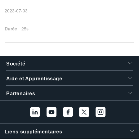
繁體中文
2023-07-03
Durée
25s
Société
Aide et Apprentissage
Partenaires
Liens supplémentaires