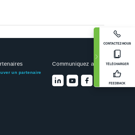
CONTACTEZ-NOUS
rtenaires
Communiquez avec nous
TÉLÉCHARGER
ouver un partenaire
FEEDBACK