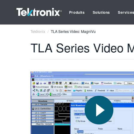
Produits
Solutions
Service
Tektronix
TLA Series Video: MagniVu
TLA Series Video 