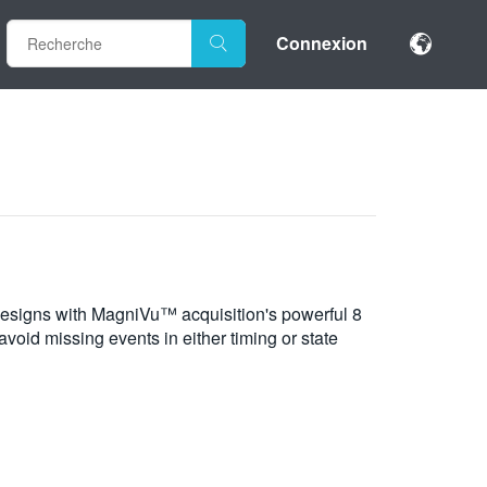
Connexion
 designs with MagniVu™ acquisition's powerful 8
oid missing events in either timing or state