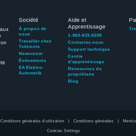
Société
Aide et
Pa
Apprentissage
 aux
À propos de
Tr
nous
e
1-800-833-9200
Travailler chez
ion
Contactez-nous
Tektronix
Support technique
Newsroom
Centre
Événements
ité
d'apprentissage
EA Elektro-
Ressources du
Automatik
propriétaire
Blog
Conditions générales d’utilisation
Conditions générales
Mentio
Cookies Settings