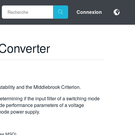
Connexion
Converter
tability and the Middlebrook Criterion.
termining if the input filter of a switching mode
rade performance parameters of a voltage
mode power supply.
ries MSO)