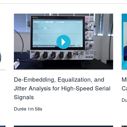
De-Embedding, Equalization, and
Mi
Jitter Analysis for High-Speed Serial
C
Signals
Du
Durée
1m 58s