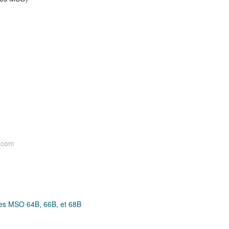
.com
tes MSO 64B, 66B, et 68B