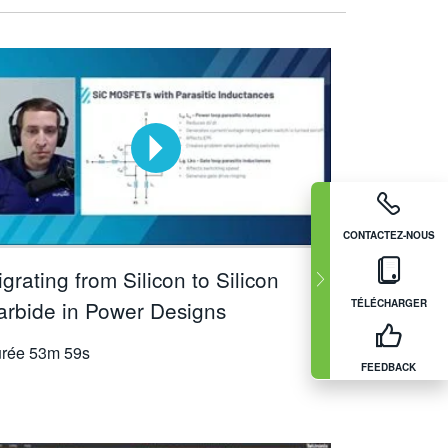
CONTACTEZ-NOUS
grating from Silicon to Silicon
arbide in Power Designs
TÉLÉCHARGER
rée
53m 59s
FEEDBACK