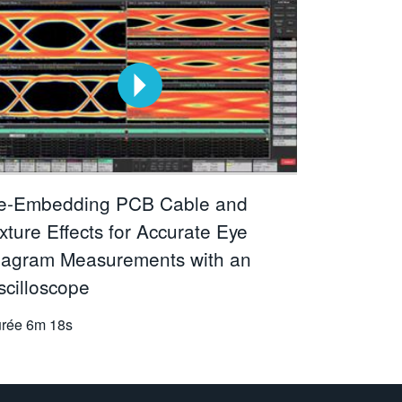
e-Embedding PCB Cable and
xture Effects for Accurate Eye
iagram Measurements with an
scilloscope
rée
6m 18s