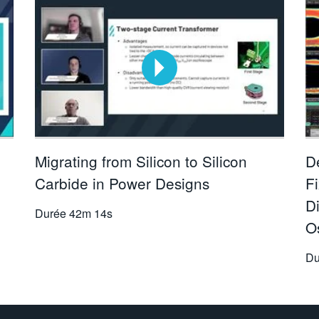
Migrating from Silicon to Silicon
D
Carbide in Power Designs
Fi
D
Durée
42m 14s
O
Du