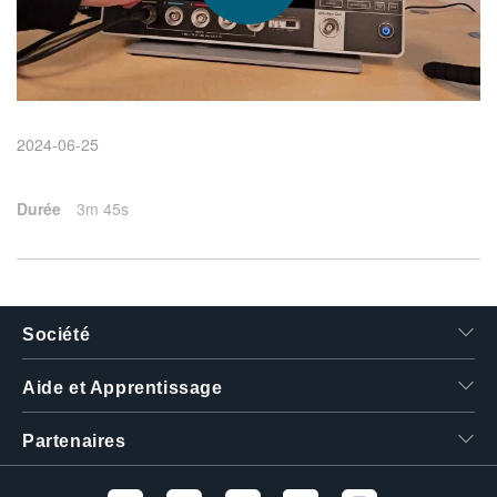
繁體中文
2024-06-25
Durée
3m 45s
Société
Aide et Apprentissage
Partenaires