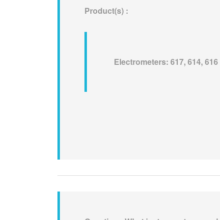
Product(s) :
Electrometers: 617, 614, 616