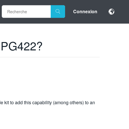
Connexion
e SPG422?
 kit to add this capability (among others) to an