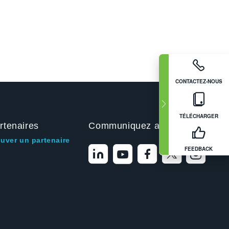
CONTACTEZ-NOUS
TÉLÉCHARGER
rtenaires
Communiquez avec nous
ouver un partenaire
FEEDBACK