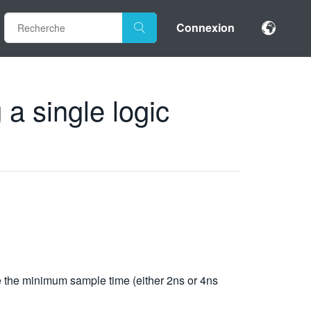
Connexion
a single logic
re the minimum sample time (either 2ns or 4ns