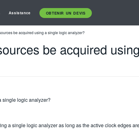
s
Assistance
OBTENIR UN DEVIS
sources be acquired using a single logic analyzer?
sources be acquired using 
 single logic analyzer?
ing a single logic analyzer as long as the active clock edges a