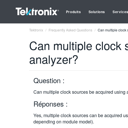
Produits
Solutions
Service
Tektronix
Frequently Asked Questions
Can multiple clock 
Can multiple clock 
analyzer?
Question :
Can multiple clock sources be acquired using a
Réponses :
Yes, multiple clock sources can be acquired us
depending on module model).