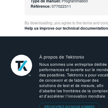
Type de manuel:
Programmation
Référence:
077022311
By downloading, you agree to the terms and cond
Help us improve our technical documentation
À propos de Tektronix
Nous sommes une entreprise dédiée
performances et ouverte sur le mond
des possibles. Tektronix a pour vocat
de concevoir et de fabriquer des
solutions de test et de mesure, afin
d’abattre les frontières de la complex
et d’accélérer l’innovation mondiale.
DÉCOUVREZ QUI NOUS SOMMES