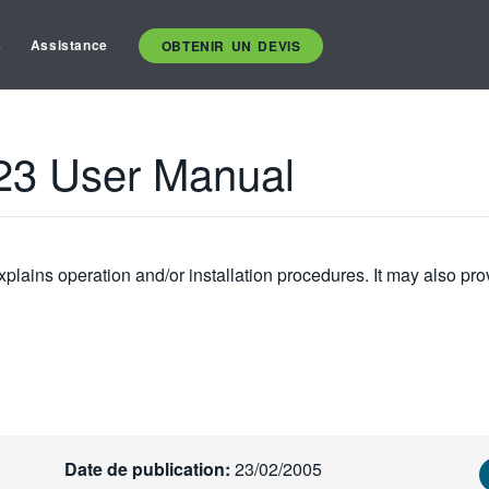
s
Assistance
OBTENIR UN DEVIS
23 User Manual
plains operation and/or installation procedures. It may also pro
Date de publication:
23/02/2005