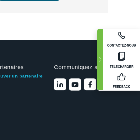
CONTACTEZ-NOUS
rtenaires
Communiquez avec nous
TÉLÉCHARGER
ouver un partenaire
FEEDBACK