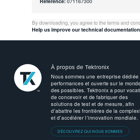
Référence:
071167300
By downloading, you agree to the terms and cond
Help us improve our technical documentation
À propos de Tektronix
Nous sommes une entreprise dédiée
performances et ouverte sur le mond
des possibles. Tektronix a pour vocat
de concevoir et de fabriquer des
solutions de test et de mesure, afin
d’abattre les frontières de la complex
et d’accélérer l’innovation mondiale.
DÉCOUVREZ QUI NOUS SOMMES