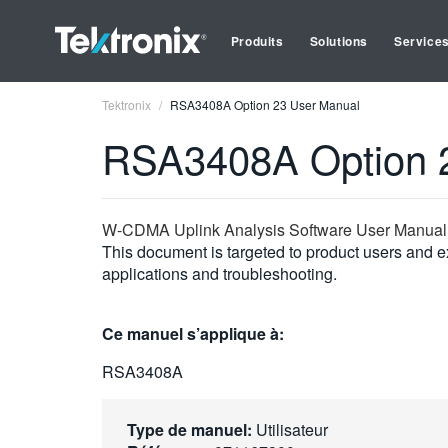
Produits
Solutions
Service
Tektronix
RSA3408A Option 23 User Manual
RSA3408A Option 
W-CDMA Uplink Analysis Software User Manual
This document is targeted to product users and ex
applications and troubleshooting.
Ce manuel s’applique à:
RSA3408A
Type de manuel:
Utilisateur