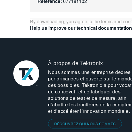
Référence:
077181102
By downloading, you agree to the terms and cond
Help us improve our technical documentation
À propos de Tektronix
Nous sommes une entreprise dédiée
performances et ouverte sur le mond
des possibles. Tektronix a pour vocat
de concevoir et de fabriquer des
solutions de test et de mesure, afin
d’abattre les frontières de la complex
et d’accélérer l’innovation mondiale.
DÉCOUVREZ QUI NOUS SOMMES