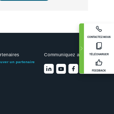
CONTACTEZ-NOUS
rtenaires
Communiquez avec nous
TÉLÉCHARGER
ouver un partenaire
FEEDBACK