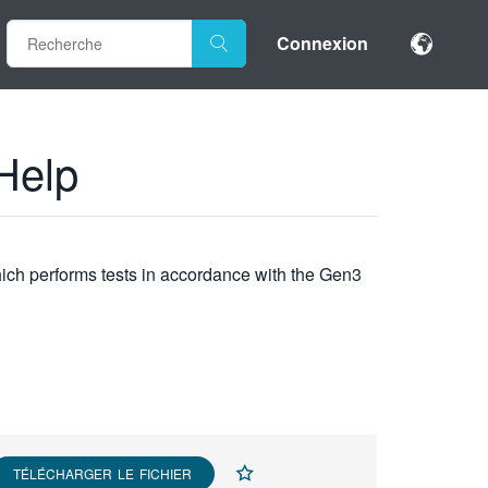
Connexion
Help
which performs tests in accordance with the Gen3
TÉLÉCHARGER LE FICHIER