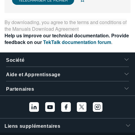
繁體中文
By downloading, you agree to the terms and conditions of
the
Manuals Download Agreement
Help us improve our technical documentation. Provide
feedback on our
TekTalk documentation forum
.
Société
Aide et Apprentissage
Partenaires
Liens supplémentaires