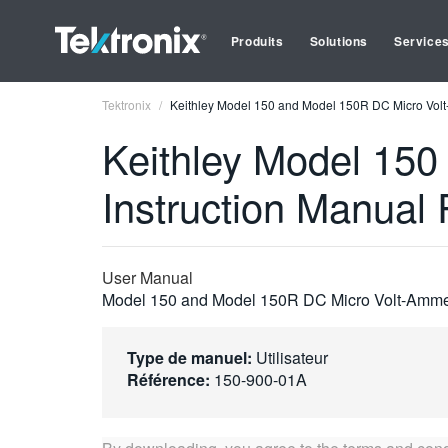
Produits
Solutions
Service
Tektronix
Keithley Model 150 and Model 150R DC Micro Volt
Keithley Model 15
Instruction Manual 
User Manual
Model 150 and Model 150R DC Micro Volt-Ammete
Type de manuel:
Utilisateur
Référence:
150-900-01A