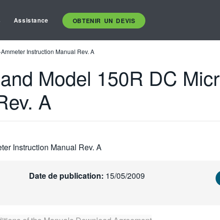
s
Assistance
OBTENIR UN DEVIS
-Ammeter Instruction Manual Rev. A
0 and Model 150R DC Mic
Rev. A
r Instruction Manual Rev. A
Date de publication:
15/05/2009