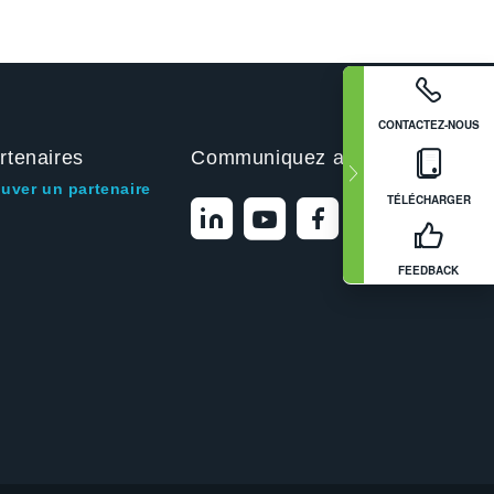
CONTACTEZ-NOUS
rtenaires
Communiquez avec nous
ouver un partenaire
TÉLÉCHARGER
FEEDBACK