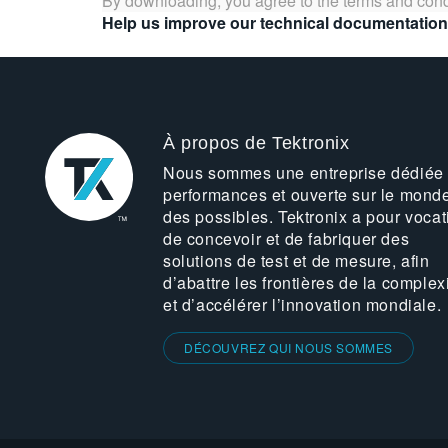
By downloading, you agree to the terms and cond
Help us improve our technical documentation
À propos de Tektronix
Nous sommes une entreprise dédiée
performances et ouverte sur le mond
des possibles. Tektronix a pour vocat
de concevoir et de fabriquer des
solutions de test et de mesure, afin
d’abattre les frontières de la complex
et d’accélérer l’innovation mondiale.
DÉCOUVREZ QUI NOUS SOMMES