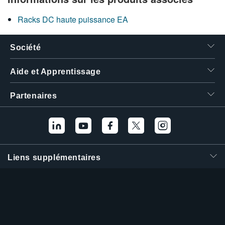
繁體中文
Racks DC haute puissance EA
Société
Aide et Apprentissage
Partenaires
Liens supplémentaires