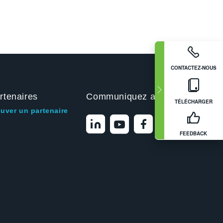
CONTACTEZ-NOUS
rtenaires
Communiquez avec nous
TÉLÉCHARGER
ouver un partenaire
FEEDBACK