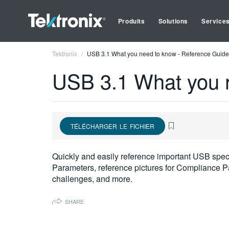
Produits
Solutions
Service
Tektronix
USB 3.1 What you need to know - Reference Guide
USB 3.1 What you 
TÉLÉCHARGER LE FICHIER
Quickly and easily reference important USB speci
Parameters, reference pictures for Compliance 
challenges, and more.
SHARE