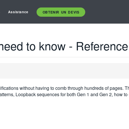
s
Assistance
OBTENIR UN DEVIS
need to know - Reference
fications without having to comb through hundreds of pages. Thi
Patterns, Loopback sequences for both Gen 1 and Gen 2, how t