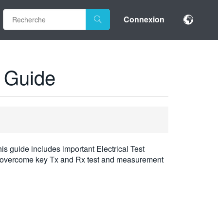
Connexion
 Guide
s guide includes important Electrical Test
o overcome key Tx and Rx test and measurement