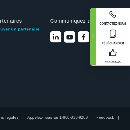
rtenaires
Communiquez avec nous
CONTACTEZ-NOUS
ouver un partenaire
TÉLÉCHARGER
FEEDBACK
ns légales
Appelez-nous au
1-800-833-9200
Feedback