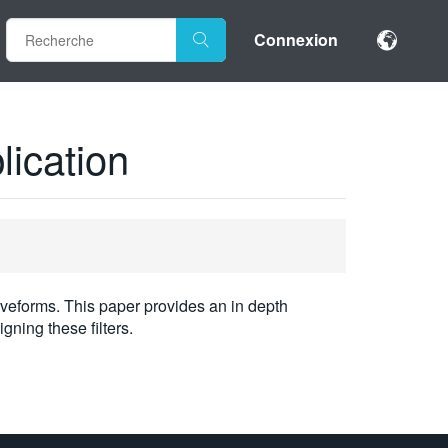
Connexion
lication
aveforms. This paper provides an in depth
gning these filters.