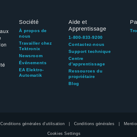
Société
Aide et
Pa
Apprentissage
 aux
À propos de
Tr
nous
e
1-800-833-9200
Travailler chez
ion
Contactez-nous
Tektronix
Support technique
Newsroom
Centre
Événements
ité
d'apprentissage
EA Elektro-
Ressources du
Automatik
propriétaire
Blog
Conditions générales d’utilisation
Conditions générales
Mentio
Cookies Settings