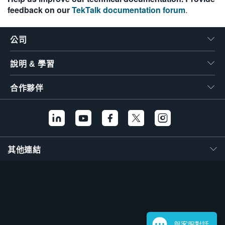
feedback on our
TekTalk documentation forum
.
繁體中文
公司
說明 & 學習
合作夥伴
其他連結
與客服對話