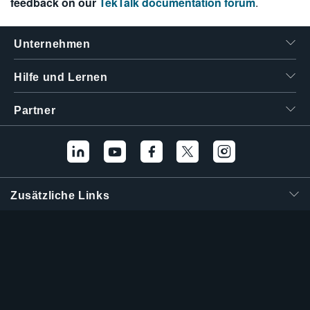
feedback on our
TekTalk documentation forum
.
繁體中文
Unternehmen
Hilfe und Lernen
Partner
Zusätzliche Links