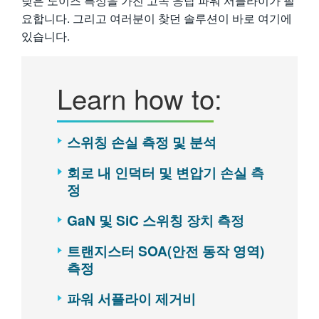
낮은 노이즈 특성을 가진 고속 응답 파워 서플라이가 필
繁體中文
요합니다. 그리고 여러분이 찾던 솔루션이 바로 여기에
있습니다.
Learn how to:
스위칭 손실 측정 및 분석
회로 내 인덕터 및 변압기 손실 측
정
GaN 및 SiC 스위칭 장치 측정
트랜지스터 SOA(안전 동작 영역)
측정
파워 서플라이 제거비