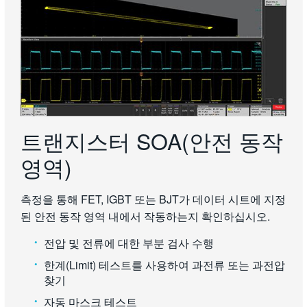
트랜지스터 SOA(안전 동작
영역)
측정을 통해 FET, IGBT 또는 BJT가 데이터 시트에 지정
된 안전 동작 영역 내에서 작동하는지 확인하십시오.
전압 및 전류에 대한 부분 검사 수행
한계(Limit) 테스트를 사용하여 과전류 또는 과전압
찾기
자동 마스크 테스트