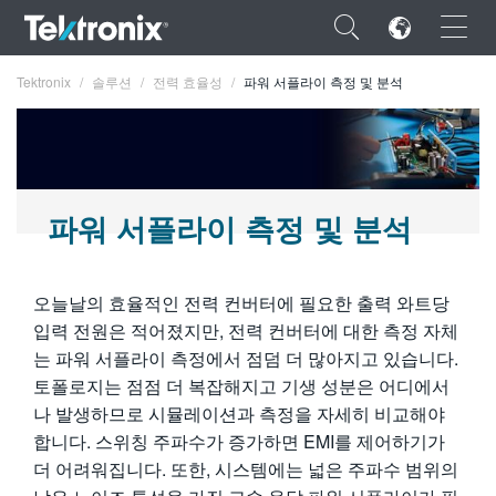
×
Tektronix
솔루션
전력 효율성
파워 서플라이 측정 및 분석
ENGLISH
파워 서플라이 측정 및 분석
FRANÇAIS
오늘날의 효율적인 전력 컨버터에 필요한 출력 와트당
DEUTSCH
입력 전원은 적어졌지만, 전력 컨버터에 대한 측정 자체
VIỆT NAM
는 파워 서플라이 측정에서 점덤 더 많아지고 있습니다.
토폴로지는 점점 더 복잡해지고 기생 성분은 어디에서
简体中文
나 발생하므로 시뮬레이션과 측정을 자세히 비교해야
日本語
합니다. 스위칭 주파수가 증가하면 EMI를 제어하기가
더 어려워집니다. 또한, 시스템에는 넓은 주파수 범위의
한국어