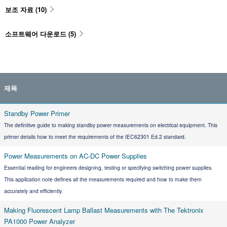
보조 자료
(10)
소프트웨어 다운로드
(5)
제목
Standby Power Primer
The definitive guide to making standby power measurements on electrical equipment. This
primer details how to meet the requirements of the IEC62301 Ed.2 standard.
Power Measurements on AC-DC Power Supplies
Essential reading for engineers designing, testing or specifying switching power supplies.
This application note defines all the measurements required and how to make them
accurately and efficiently.
Making Fluorescent Lamp Ballast Measurements with The Tektronix
PA1000 Power Analyzer