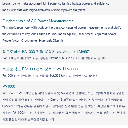
Learn how to make accurate high-frequency lighting ballast power and efficiency
measurements with high-bandwidth Tektronix power analyzers.
Fundamentals of AC Power Measurements
This application note will introduce the basic concepts of power measurements and clarify
the definitions of key terms such as: Root mean square, Real power, Apparent power,
Power factor, Crest factor, Harmonic Distortion
텍트로닉스 PA1000 전력 분석기 vs. Zimmer LMG97
PA1000 전력 분석기의 기능, 성능을 Zimmer LMC95 와 비교 분석한 자료 입니다.
텍트로닉스 PA1000 전력 분석기 vs. Hioki3333
PA1000 전력 분석기의 기능, 성능을Hioki3333와 비교 분석한 자료 입니다.
PA1000
텍트로닉스 PA1000은 단상 파워 서플라이 및 AC 라인에 연결되는 모든 유형의 제품에서 정밀한
전력 측정을 위한 최선의 선택입니다. Energy Star™와 같은 에너지 사용 규정에 대한 적합성을
테스트해야 하는 경우든 단순히 제품의 전체적인 전력 변환 성능 및 효율의 특성을 분석해야 하는
경우든, PA1000은 다른 단상 분석기와 비교할 수 없는 독보적인 성능과 기능을 갖춘 가장 현대적
이고 완전한 테스트 솔루션을 제공합니다.