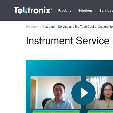
Produits
Solutions
Service
Tektronix
Instrument Service and the Total Cost of Ownership
Instrument Service 