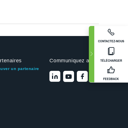
CONTACTEZ-NOUS
rtenaires
Communiquez avec nous
TÉLÉCHARGER
ouver un partenaire
FEEDBACK