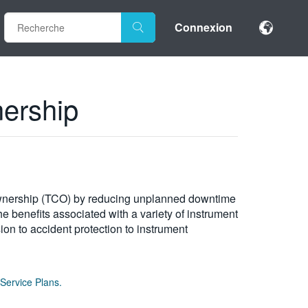
Connexion
nership
Ownership (TCO) by reducing unplanned downtime
e benefits associated with a variety of instrument
ion to accident protection to instrument
Service Plans.