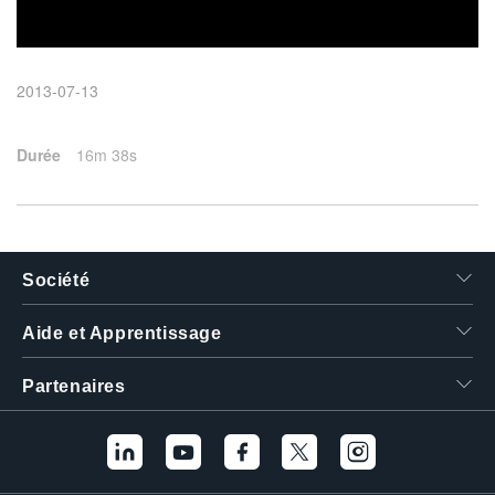
繁體中文
2013-07-13
Durée
16m 38s
Société
Aide et Apprentissage
Partenaires