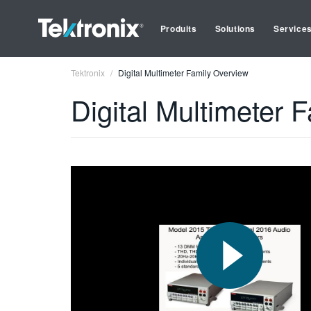
Produits
Solutions
Service
Tektronix
Digital Multimeter Family Overview
Digital Multimeter 