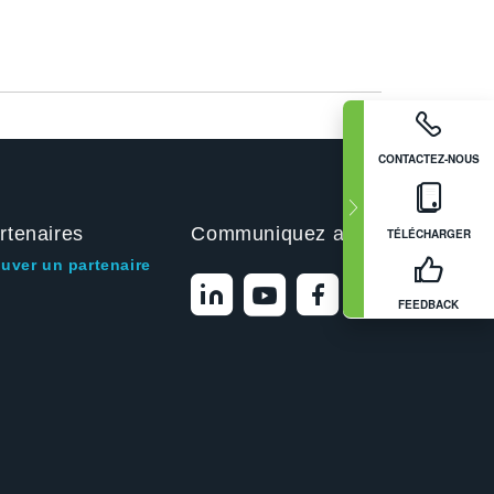
CONTACTEZ-NOUS
rtenaires
Communiquez avec nous
TÉLÉCHARGER
ouver un partenaire
FEEDBACK