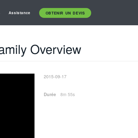
s
Assistance
OBTENIR UN DEVIS
Family Overview
2015-09-17
Durée
8m 55s