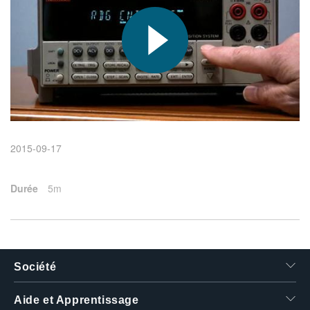
繁體中文
2015-09-17
Durée
5m
Société
Aide et Apprentissage