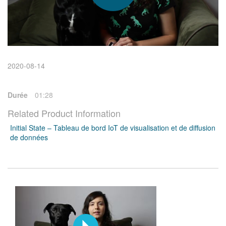
繁體中文
2020-08-14
Durée
01:28
Related Product Information
Initial State – Tableau de bord IoT de visualisation et de diffusion
de données