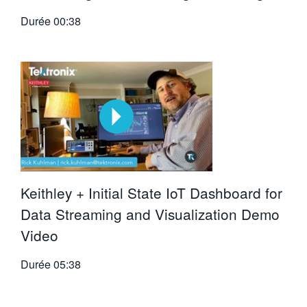
Durée
00:38
Keithley + Initial State IoT Dashboard for
Data Streaming and Visualization Demo
Video
Durée
05:38