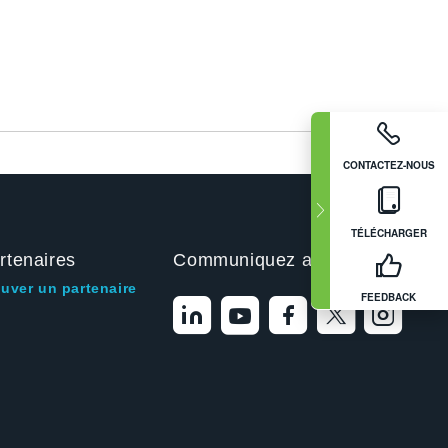
CONTACTEZ-NOUS
TÉLÉCHARGER
rtenaires
Communiquez avec nous
ouver un partenaire
FEEDBACK