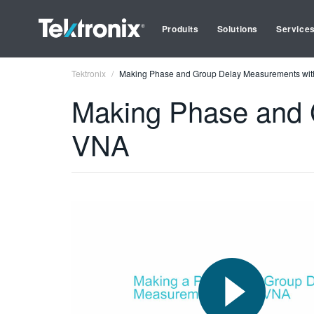
Produits
Solutions
Service
Tektronix
Making Phase and Group Delay Measurements wi
Making Phase and 
VNA