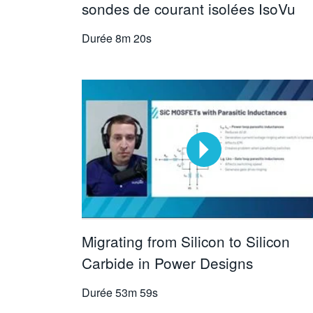
sondes de courant isolées IsoVu
Durée
8m 20s
Migrating from Silicon to Silicon
Carbide in Power Designs
Durée
53m 59s