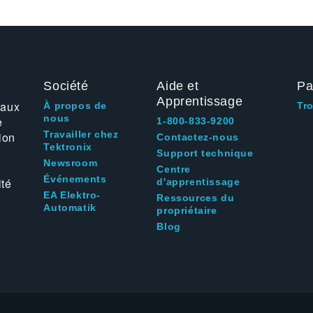
Société
Aide et
Pa
Apprentissage
 aux
À propos de
Tr
nous
e
1-800-833-9200
Travailler chez
ion
Contactez-nous
Tektronix
Support technique
Newsroom
Centre
Événements
ité
d'apprentissage
EA Elektro-
Ressources du
Automatik
propriétaire
Blog