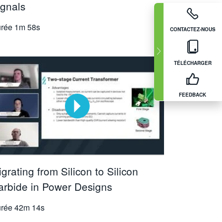
ignals
rée
1m 58s
CONTACTEZ-NOUS
TÉLÉCHARGER
FEEDBACK
grating from Silicon to Silicon
arbide in Power Designs
rée
42m 14s