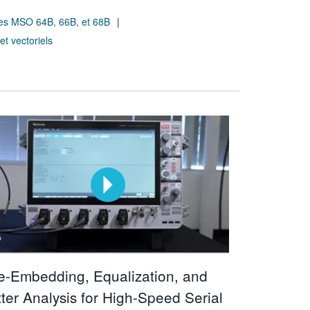
tes MSO 64B, 66B, et 68B
t vectoriels
e-Embedding, Equalization, and
tter Analysis for High-Speed Serial