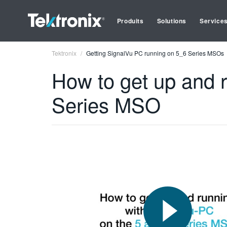
Produits
Solutions
Service
Tektronix
Getting SignalVu PC running on 5_6 Series MSOs
How to get up and 
Series MSO