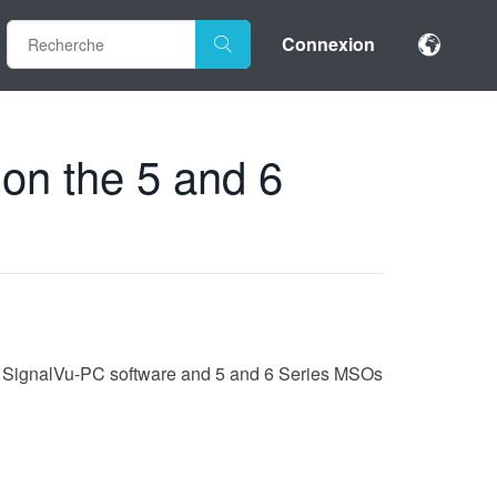
Connexion
on the 5 and 6
th SignalVu-PC software and 5 and 6 Series MSOs