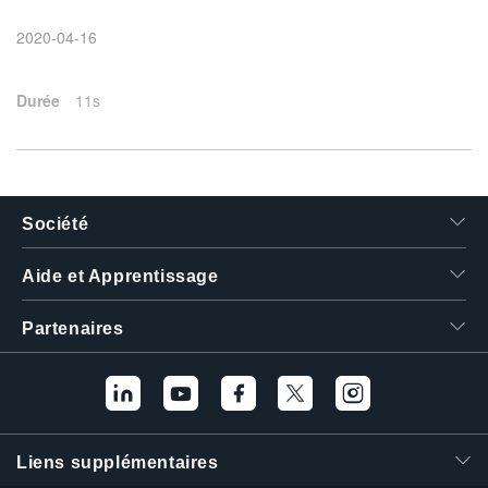
繁體中文
2020-04-16
Durée
11s
Société
Aide et Apprentissage
Partenaires
Liens supplémentaires