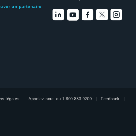
ouver un partenaire
ns légales
Appelez-nous au
1-800-833-9200
Feedback