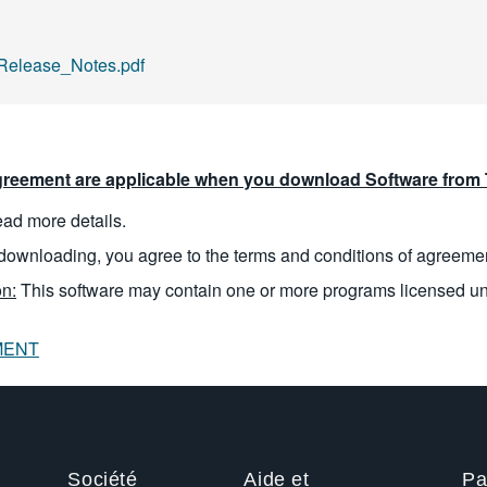
Release_Notes.pdf
reement are applicable when you download Software from T
read more details.
downloading, you agree to the terms and conditions of agreeme
n:
This software may contain one or more programs licensed u
MENT
Société
Aide et
Pa