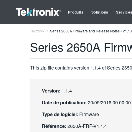
Produits
Solutions
Service
Tektronix
Series 2650A Firmware and Release Notes - V1.1.
Series 2650A Firmw
This zip file contains version 1.1.4 of Series 26
Version:
1.1.4
Date de publication:
20/09/2016 00:00:00
Type de logiciel:
Firmware
Référence:
2650A-FRP-V1.1.4