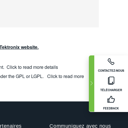
ektronix website.
nt.
Click to read more details
CONTACTEZ-NOUS
nder the GPL or LGPL.
Click to read more
TÉLÉCHARGER
FEEDBACK
rtenaires
Communiquez avec nous