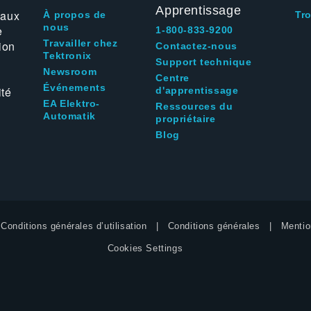
Apprentissage
 aux
À propos de
Tr
nous
e
1-800-833-9200
Travailler chez
ion
Contactez-nous
Tektronix
Support technique
Newsroom
Centre
Événements
ité
d'apprentissage
EA Elektro-
Ressources du
Automatik
propriétaire
Blog
Conditions générales d’utilisation
Conditions générales
Mentio
Cookies Settings