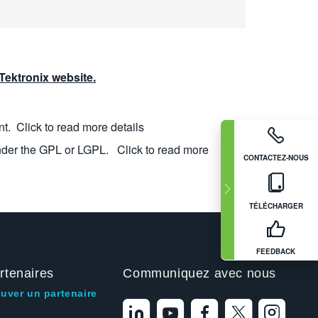
ektronix website.
nt.
Click to read more details
nder the GPL or LGPL.
Click to read more
CONTACTEZ-NOUS
TÉLÉCHARGER
FEEDBACK
rtenaires
Communiquez avec nous
ouver un partenaire