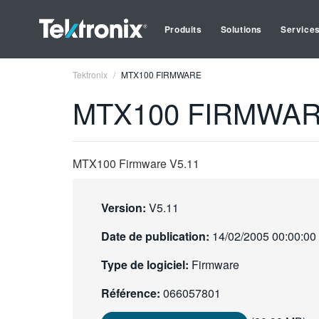
Produits
Solutions
Service
Tektronix
MTX100 FIRMWARE
MTX100 FIRMWA
MTX100 Firmware V5.11
Version:
V5.11
Date de publication:
14/02/2005 00:00:00
Type de logiciel:
Firmware
Référence:
066057801