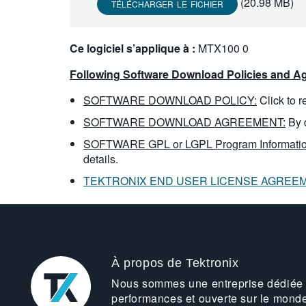
(20.98 MB)
TÉLÉCHARGER LE FICHIER
Ce logiciel s’applique à :
MTX100 0
Following Software Download Policies and Ag
SOFTWARE DOWNLOAD POLICY:
Click to 
SOFTWARE DOWNLOAD AGREEMENT:
By 
SOFTWARE GPL or LGPL Program Informatio
details.
TEKTRONIX END USER LICENSE AGREE
À propos de Tektronix
Nous sommes une entreprise dédiée
performances et ouverte sur le mond