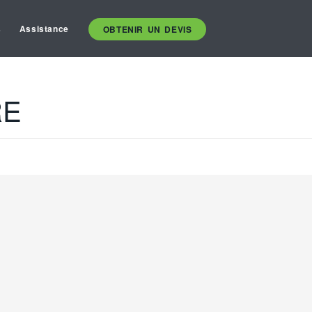
s
Assistance
OBTENIR UN DEVIS
RE