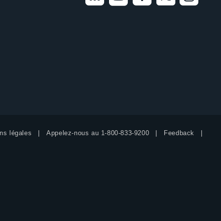
ns légales
Appelez-nous au
1-800-833-9200
Feedback