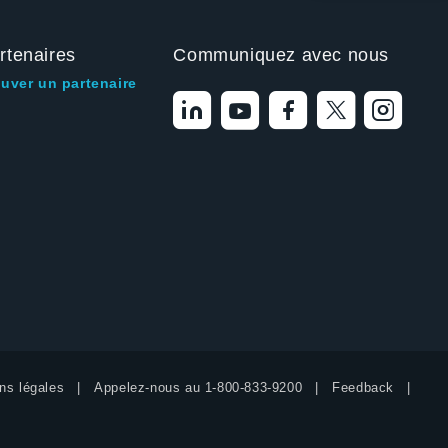
rtenaires
Communiquez avec nous
ouver un partenaire
ns légales
Appelez-nous au
1-800-833-9200
Feedback