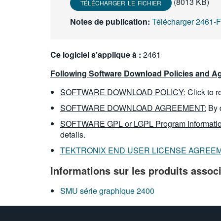
(8013 KB)
TÉLÉCHARGER LE FICHIER
Notes de publication:
Télécharger 2461
Ce logiciel s’applique à :
2461
Following Software Download Policies and Ag
SOFTWARE DOWNLOAD POLICY:
Click to 
SOFTWARE DOWNLOAD AGREEMENT:
By 
SOFTWARE GPL or LGPL Program Informatio
details.
TEKTRONIX END USER LICENSE AGREE
Informations sur les produits assoc
SMU série graphique 2400