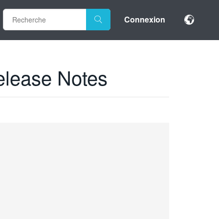
Connexion
elease Notes