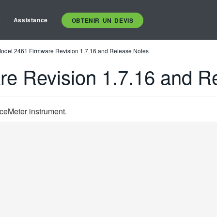
s
Assistance
OBTENIR UN DEVIS
odel 2461 Firmware Revision 1.7.16 and Release Notes
e Revision 1.7.16 and R
ceMeter instrument.