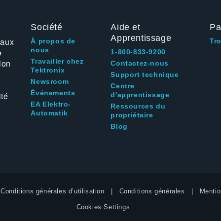
Société
Aide et
Pa
Apprentissage
 aux
À propos de
Tr
nous
e
1-800-833-9200
Travailler chez
ion
Contactez-nous
Tektronix
Support technique
Newsroom
Centre
Événements
ité
d'apprentissage
EA Elektro-
Ressources du
Automatik
propriétaire
Blog
Conditions générales d’utilisation
Conditions générales
Mentio
Cookies Settings