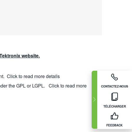
ektronix website.
nt.
Click to read more details
nder the GPL or LGPL.
Click to read more
CONTACTEZ-NOUS
TÉLÉCHARGER
FEEDBACK