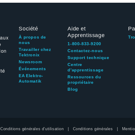
Société
Aide et
Pa
Apprentissage
 aux
À propos de
Tr
nous
e
1-800-833-9200
Travailler chez
ion
Contactez-nous
Tektronix
Support technique
Newsroom
Centre
Événements
ité
d'apprentissage
EA Elektro-
Ressources du
Automatik
propriétaire
Blog
Conditions générales d’utilisation
Conditions générales
Mentio