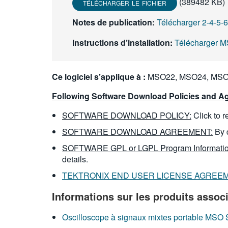
(389482 KB)
TÉLÉCHARGER LE FICHIER
Notes de publication:
Télécharger 2-4-5
Instructions d’installation:
Télécharger M
Ce logiciel s’applique à :
MSO22, MSO24, MSO
Following Software Download Policies and Ag
SOFTWARE DOWNLOAD POLICY:
Click to 
SOFTWARE DOWNLOAD AGREEMENT:
By 
SOFTWARE GPL or LGPL Program Informatio
details.
TEKTRONIX END USER LICENSE AGREE
Informations sur les produits assoc
Oscilloscope à signaux mixtes portable MSO 