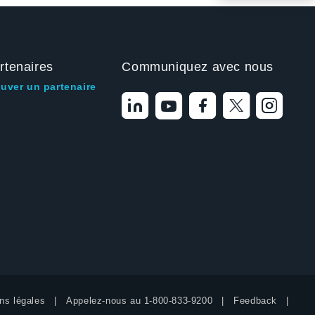
rtenaires
Communiquez avec nous
ouver un partenaire
ns légales
Appelez-nous au
1-800-833-9200
Feedback