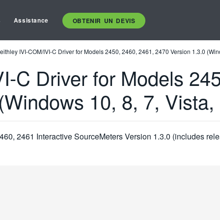
s
Assistance
OBTENIR UN DEVIS
eithley IVI-COM/IVI-C Driver for Models 2450, 2460, 2461, 2470 Version 1.3.0 (Win
I-C Driver for Models 24
(Windows 10, 8, 7, Vista
460, 2461 Interactive SourceMeters Version 1.3.0 (includes rele