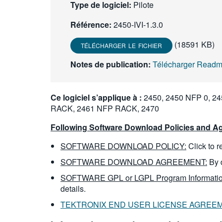
Type de logiciel:
Pilote
Référence:
2450-IVI-1.3.0
(18591 KB)
TÉLÉCHARGER LE FICHIER
Notes de publication:
Télécharger Readme
Ce logiciel s’applique à :
2450, 2450 NFP 0, 24
RACK, 2461 NFP RACK, 2470
Following Software Download Policies and Ag
SOFTWARE DOWNLOAD POLICY:
Click to 
SOFTWARE DOWNLOAD AGREEMENT:
By 
SOFTWARE GPL or LGPL Program Informatio
details.
TEKTRONIX END USER LICENSE AGREE