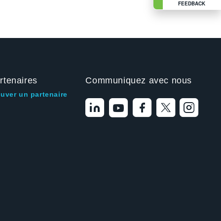
FEEDBACK
rtenaires
Communiquez avec nous
ouver un partenaire