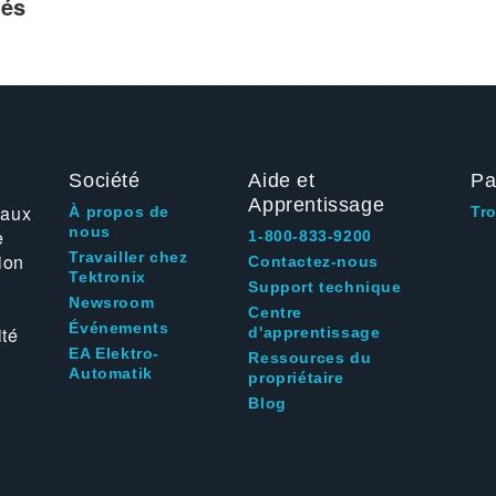
iés
Société
Aide et
Pa
Apprentissage
 aux
À propos de
Tr
nous
e
1-800-833-9200
Travailler chez
ion
Contactez-nous
Tektronix
Support technique
Newsroom
Centre
Événements
ité
d'apprentissage
EA Elektro-
Ressources du
Automatik
propriétaire
Blog