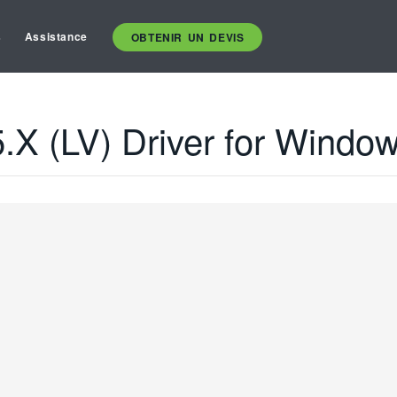
s
Assistance
OBTENIR UN DEVIS
.X (LV) Driver for Windo