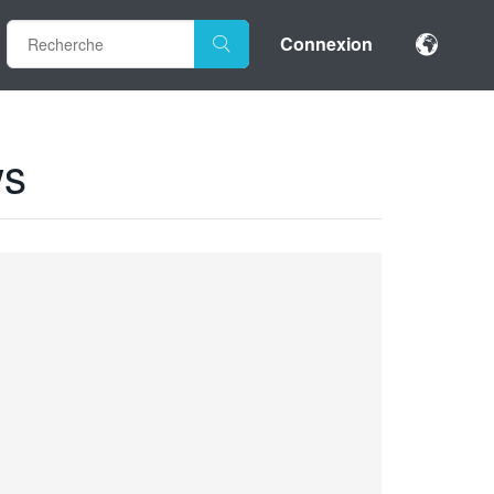
Connexion
ws