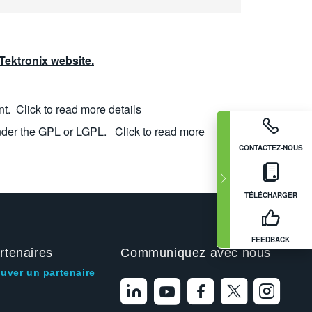
ektronix website.
nt.
Click to read more details
nder the GPL or LGPL.
Click to read more
CONTACTEZ-NOUS
TÉLÉCHARGER
FEEDBACK
rtenaires
Communiquez avec nous
ouver un partenaire