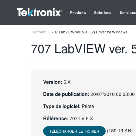
Produits
Solutions
Service
Tektronix
707 LabVIEW ver. 5.X (LV) Driver for Windows
707 LabVIEW ver. 5
Version:
5.X
Date de publication:
20/07/2010 00:00:00
Type de logiciel:
Pilote
Référence:
707-LV-5.X
(189.13 KB)
TÉLÉCHARGER LE FICHIER