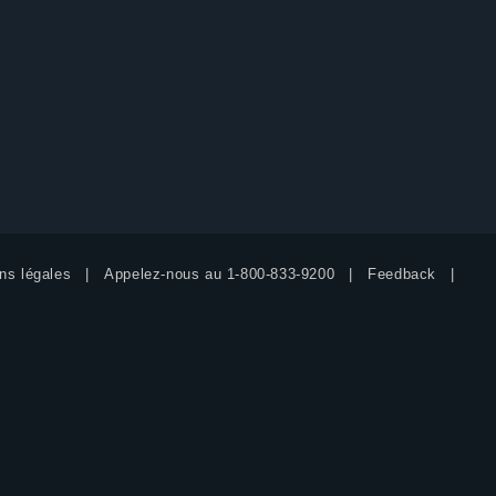
ns légales
Appelez-nous au
1-800-833-9200
Feedback