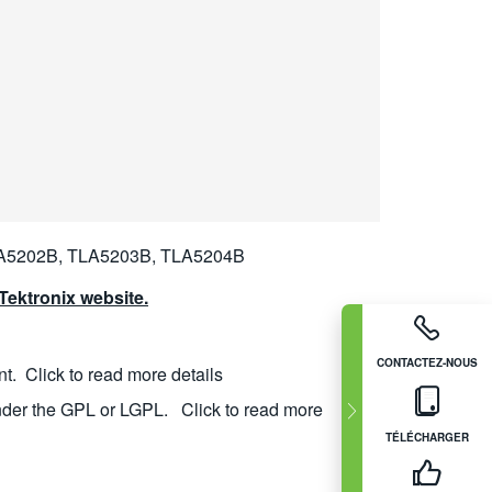
LA5202B, TLA5203B, TLA5204B
ektronix website.
CONTACTEZ-NOUS
nt.
Click to read more details
nder the GPL or LGPL.
Click to read more
TÉLÉCHARGER