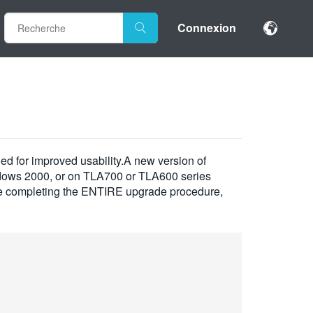
Connexion
for improved usability.A new version of
indows 2000, or on TLA700 or TLA600 series
re completing the ENTIRE upgrade procedure,