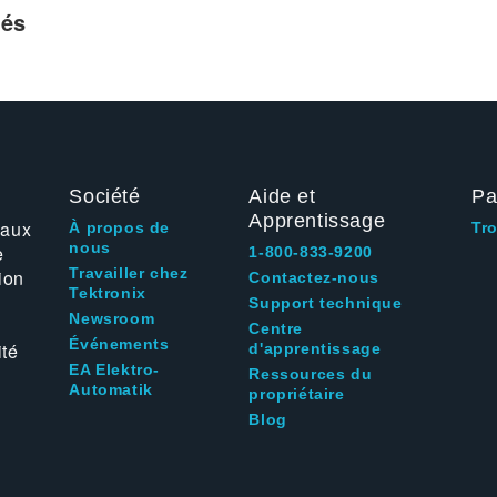
iés
Société
Aide et
Pa
Apprentissage
 aux
À propos de
Tr
nous
e
1-800-833-9200
Travailler chez
ion
Contactez-nous
Tektronix
Support technique
Newsroom
Centre
Événements
ité
d'apprentissage
EA Elektro-
Ressources du
Automatik
propriétaire
Blog