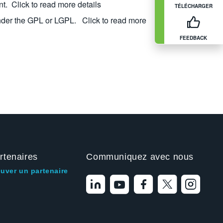
nt.
Click to read more details
TÉLÉCHARGER
nder the GPL or LGPL.
Click to read more
FEEDBACK
rtenaires
Communiquez avec nous
ouver un partenaire