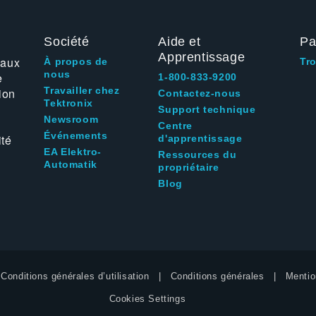
Société
Aide et
Pa
Apprentissage
 aux
À propos de
Tr
nous
e
1-800-833-9200
Travailler chez
ion
Contactez-nous
Tektronix
Support technique
Newsroom
Centre
Événements
ité
d'apprentissage
EA Elektro-
Ressources du
Automatik
propriétaire
Blog
Conditions générales d’utilisation
Conditions générales
Mentio
Cookies Settings