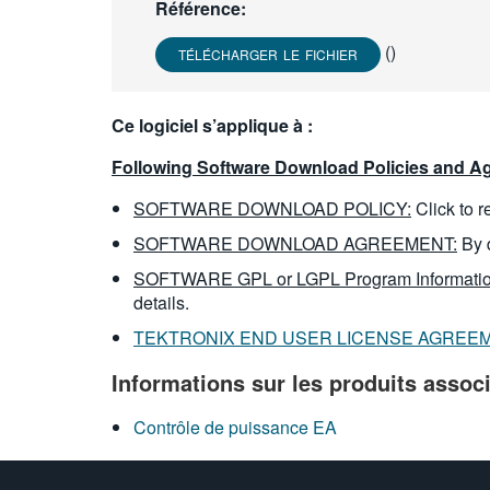
Référence:
()
TÉLÉCHARGER LE FICHIER
Ce logiciel s’applique à :
Following Software Download Policies and Ag
SOFTWARE DOWNLOAD POLICY:
Click to 
SOFTWARE DOWNLOAD AGREEMENT:
By 
SOFTWARE GPL or LGPL Program Informatio
details.
TEKTRONIX END USER LICENSE AGREE
Informations sur les produits assoc
Contrôle de puissance EA