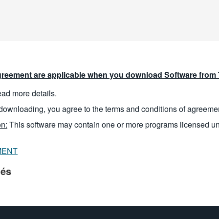
reement are applicable when you download Software from T
read more details.
downloading, you agree to the terms and conditions of agreeme
n:
This software may contain one or more programs licensed u
MENT
iés