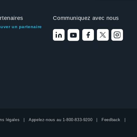
rtenaires
Communiquez avec nous
ouver un partenaire
ns légales
Appelez-nous au
1-800-833-9200
Feedback