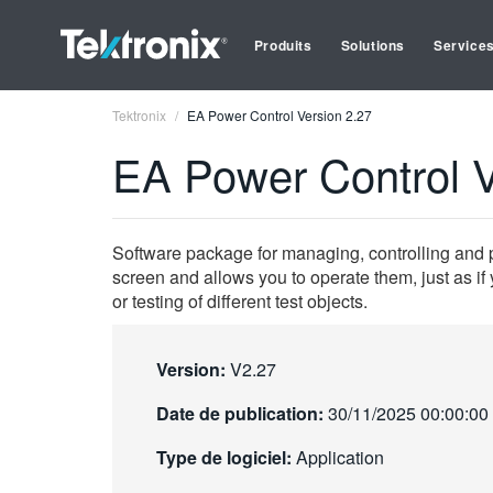
Produits
Solutions
Service
Tektronix
EA Power Control Version 2.27
EA Power Control V
Software package for managing, controlling and
screen and allows you to operate them, just as i
or testing of different test objects.
Version:
V2.27
Date de publication:
30/11/2025 00:00:00
Type de logiciel:
Application