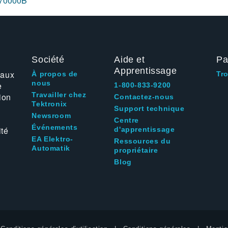
G70000B
Société
Aide et
Pa
Apprentissage
 aux
À propos de
Tr
nous
e
1-800-833-9200
Travailler chez
ion
Contactez-nous
Tektronix
Support technique
Newsroom
Centre
Événements
ité
d'apprentissage
EA Elektro-
Ressources du
Automatik
propriétaire
Blog