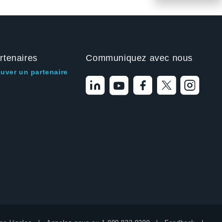
rtenaires
Communiquez avec nous
ouver un partenaire