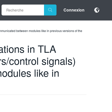
Connexion
communicated between modules like in previous versions of the
ations in TLA
s/control signals)
dules like in