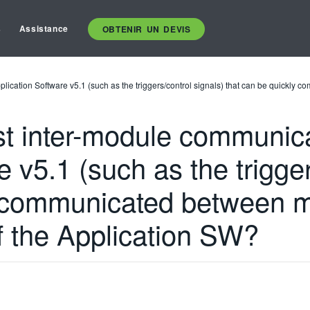
s
Assistance
OBTENIR UN DEVIS
plication Software v5.1 (such as the triggers/control signals) that can be quickly 
fast inter-module communic
 v5.1 (such as the trigger
y communicated between mo
f the Application SW?