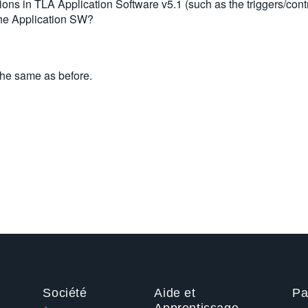
tions in TLA Application Software v5.1 (such as the triggers/con
the Application SW?
 the same as before.
Société
Aide et
Pa