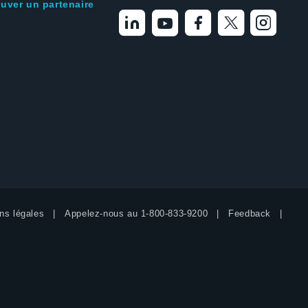
ouver un partenaire
ns légales
Appelez-nous au
1-800-833-9200
Feedback