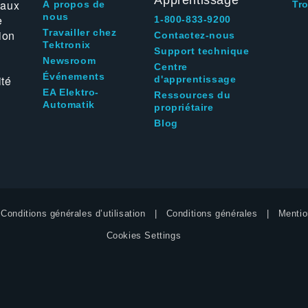
Apprentissage
 aux
À propos de
Tr
nous
e
1-800-833-9200
Travailler chez
ion
Contactez-nous
Tektronix
Support technique
Newsroom
Centre
Événements
ité
d'apprentissage
EA Elektro-
Ressources du
Automatik
propriétaire
Blog
Conditions générales d’utilisation
Conditions générales
Mentio
Cookies Settings