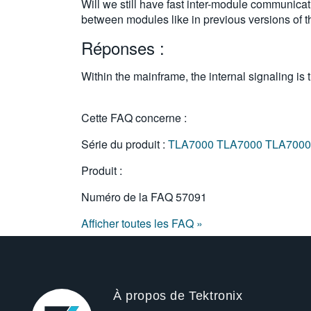
Will we still have fast inter-module communica
between modules like in previous versions of 
Réponses :
Within the mainframe, the internal signaling is
Cette FAQ concerne :
Série du produit :
TLA7000
TLA7000
TLA7000
Produit :
Numéro de la FAQ
57091
Afficher toutes les FAQ »
À propos de Tektronix