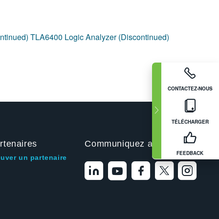
ntinued)
TLA6400 Logic Analyzer (Discontinued)
CONTACTEZ-NOUS
TÉLÉCHARGER
rtenaires
Communiquez avec nous
FEEDBACK
ouver un partenaire