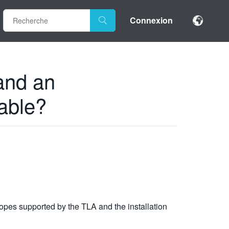
Connexion
 and an
cable?
scopes supported by the TLA and the installation