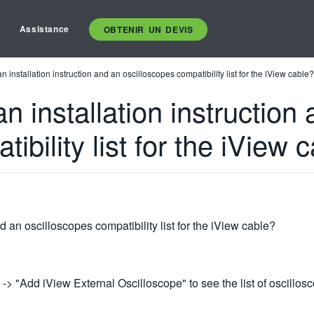
s
Assistance
OBTENIR UN DEVIS
 installation instruction and an oscilloscopes compatibility list for the iView cable?
n installation instruction
ibility list for the iView 
d an oscilloscopes compatibility list for the iView cable?
 -> "Add iView External Oscilloscope" to see the list of oscillo