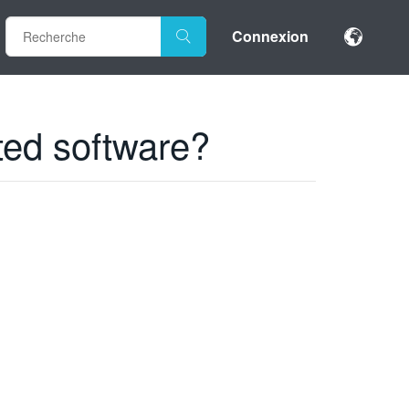
Connexion
ted software?