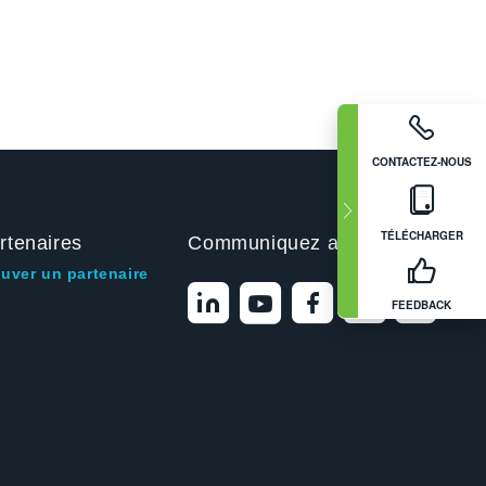
CONTACTEZ-NOUS
TÉLÉCHARGER
rtenaires
Communiquez avec nous
ouver un partenaire
FEEDBACK