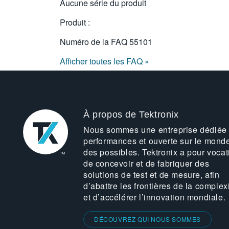
Aucune série du produit
Produit :
Numéro de la FAQ
55101
Afficher toutes les FAQ »
À propos de Tektronix
Nous sommes une entreprise dédiée
performances et ouverte sur le mond
des possibles. Tektronix a pour vocat
de concevoir et de fabriquer des
solutions de test et de mesure, afin
d’abattre les frontières de la complex
et d’accélérer l’innovation mondiale.
DÉCOUVREZ QUI NOUS SOMMES