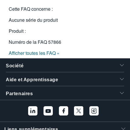
繁體中文
Cette FAQ concerne :
Aucune série du produit
Produit :
Numéro de la FAQ
57866
Afficher toutes les FAQ »
Société
Aide et Apprentissage
Partenaires
Liens supplémentaires