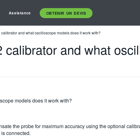
s
Assistance
OBTENIR UN DEVIS
calibrator and what oscilloscope models does it work with?
 calibrator and what osci
oscope models does it work with?
e the probe for maximum accuracy using the optional calibrator
 is connected.