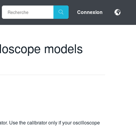
Connexion
lloscope models
. Use the calibrator only if your oscilloscope