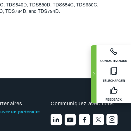
540C, TDS540D, TDS580D, TDS654C, TDS680C,
C, TDS784D, and TDS794D.
CONTACTEZ-NOUS
TÉLÉCHARGER
FEEDBACK
rtenaires
Communiquez avec nous
ouver un partenaire