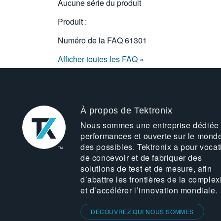
Aucune série du produit
Produit :
Numéro de la FAQ
61301
Afficher toutes les FAQ »
À propos de Tektronix
Nous sommes une entreprise dédiée
performances et ouverte sur le mond
des possibles. Tektronix a pour vocat
de concevoir et de fabriquer des
solutions de test et de mesure, afin
d’abattre les frontières de la complex
et d’accélérer l’innovation mondiale.
DÉCOUVREZ QUI NOUS SOMMES