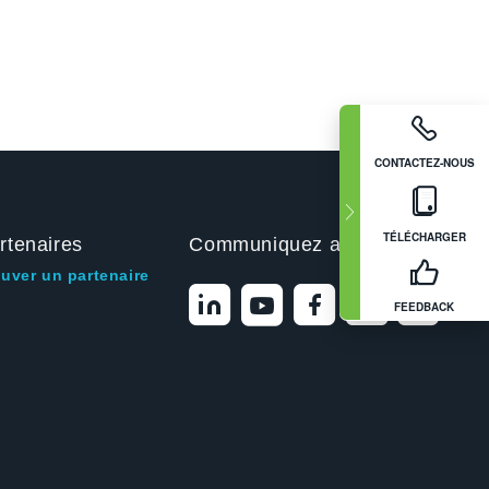
CONTACTEZ-NOUS
TÉLÉCHARGER
rtenaires
Communiquez avec nous
ouver un partenaire
FEEDBACK