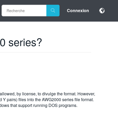
Connexion
00 series?
 allowed, by license, to divulge the format. However,
 Y pairs) files into the AWG2000 series file format.
ndows that support running DOS programs.