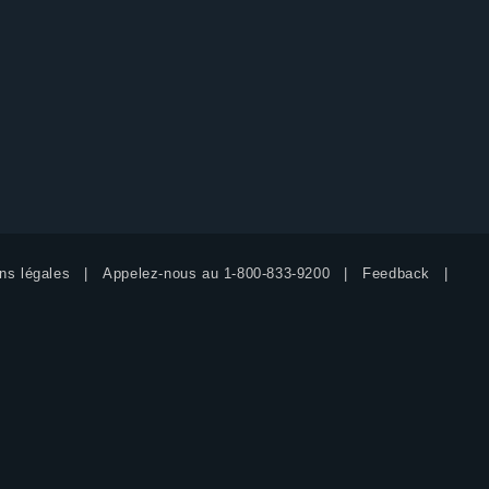
ns légales
Appelez-nous au
1-800-833-9200
Feedback