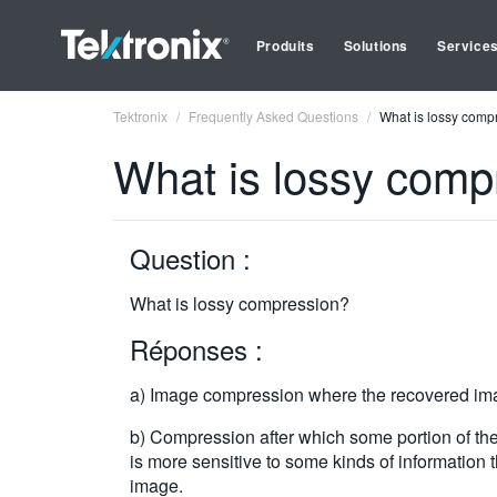
Produits
Solutions
Service
Tektronix
Frequently Asked Questions
What is lossy comp
What is lossy comp
Question :
What is lossy compression?
Réponses :
a) Image compression where the recovered image
b) Compression after which some portion of th
is more sensitive to some kinds of information
image.