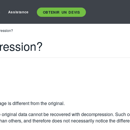
s
Assistance
OBTENIR UN DEVIS
ression?
ression?
 is different from the original.
e original data cannot be recovered with decompression. Such c
 than others, and therefore does not necessarily notice the diff