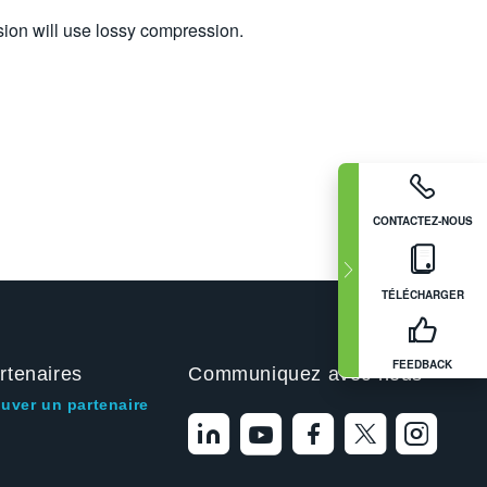
ssion will use lossy compression.
CONTACTEZ-NOUS
TÉLÉCHARGER
FEEDBACK
rtenaires
Communiquez avec nous
ouver un partenaire