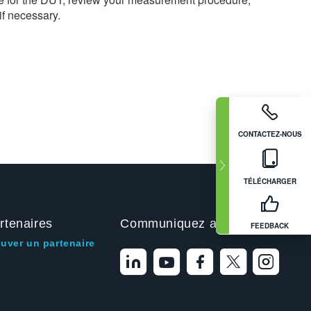
f necessary.
CONTACTEZ-NOUS
TÉLÉCHARGER
rtenaires
Communiquez avec nous
FEEDBACK
ouver un partenaire