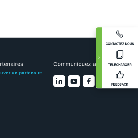
CONTACTEZ-NOUS
rtenaires
Communiquez avec nous
TÉLÉCHARGER
ouver un partenaire
FEEDBACK