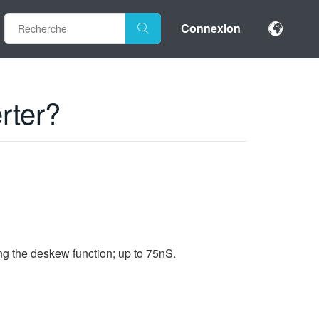
Connexion
rter?
ng the deskew function; up to 75nS.