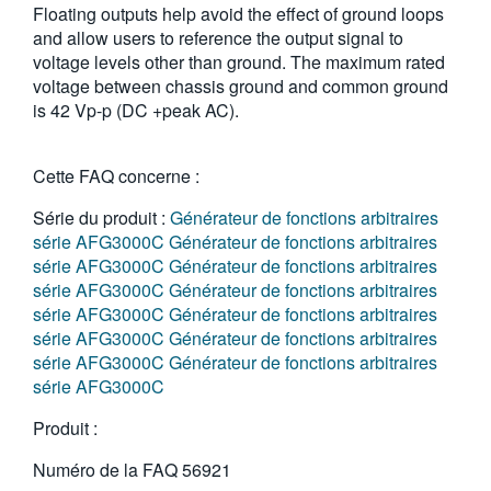
Floating outputs help avoid the effect of ground loops
繁體中文
and allow users to reference the output signal to
voltage levels other than ground. The maximum rated
voltage between chassis ground and common ground
is 42 Vp-p (DC +peak AC).
Cette FAQ concerne :
Série du produit :
Générateur de fonctions arbitraires
série AFG3000C
Générateur de fonctions arbitraires
série AFG3000C
Générateur de fonctions arbitraires
série AFG3000C
Générateur de fonctions arbitraires
série AFG3000C
Générateur de fonctions arbitraires
série AFG3000C
Générateur de fonctions arbitraires
série AFG3000C
Générateur de fonctions arbitraires
série AFG3000C
Produit :
Numéro de la FAQ
56921